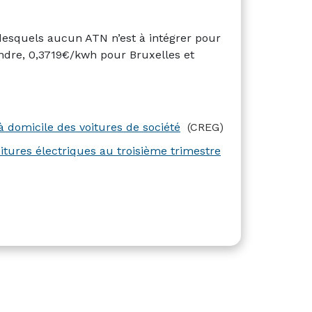
esquels aucun ATN n’est à intégrer pour
landre, 0,3719€/kwh pour Bruxelles et
 domicile des voitures de société
(CREG)
oitures électriques au troisième trimestre