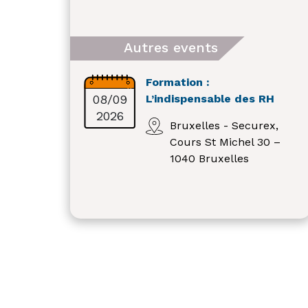
Autres events
Formation :
08/09
L’indispensable des RH
2026
Bruxelles - Securex,
Cours St Michel 30 –
1040 Bruxelles