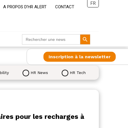
FR
A PROPOS D’HR ALERT
CONTACT
Search Button
Search
for:
Inscription à la newsletter
ility
HR News
HR Tech
ires pour les recharges à