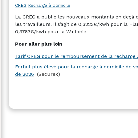
CREG
Recharge à domicile
La CREG a publié les nouveaux montants en deçà d
les travailleurs. Il s’agit de 0,3222€/kwh pour la F
0,3783€/kwh pour la Wallonie.
Pour aller plus loin
Tarif CREG pour le remboursement de la recharge à
Forfait plus élevé pour la recharge à domicile de v
de 2026
(Securex)