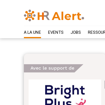
A LA UNE
EVENTS
JOBS
RESSOU
Avec le support de