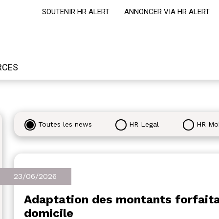
SOUTENIR HR ALERT
ANNONCER VIA HR ALERT
RCES
Toutes les news
HR Legal
HR Mob
23/06/2026
Adaptation des montants forfaita
domicile