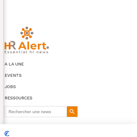
A LA UNE
EVENTS
JOBS
RESSOURCES
Search
Search
for:
Button
DISCLAIMER