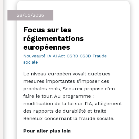
28/05/2026
Focus sur les
réglementations
européennes
Nouveauté
IA
AI Act
CSRD
CS3D
Fraude
sociale
Le niveau européen voyait quelques
mesures importantes s’imposer ces
prochains mois, Securex propose d’en
faire le tour. Au programme :
modification de la loi sur l’IA, allègement
des rapports de durabilité et traité
Benelux concernant la fraude sociale.
Pour aller plus loin