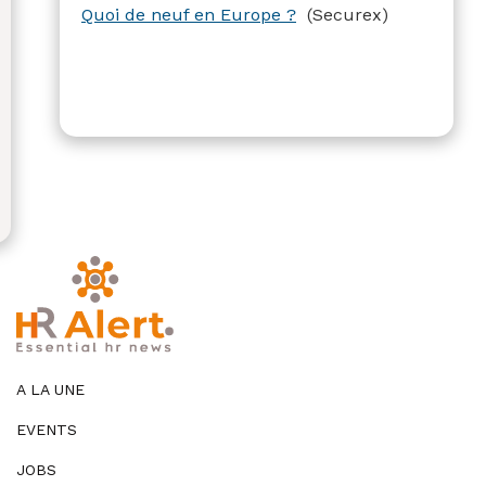
Quoi de neuf en Europe ?
(Securex)
A LA UNE
EVENTS
JOBS