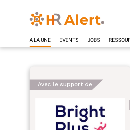
A LA UNE
EVENTS
JOBS
RESSOU
Avec le support de