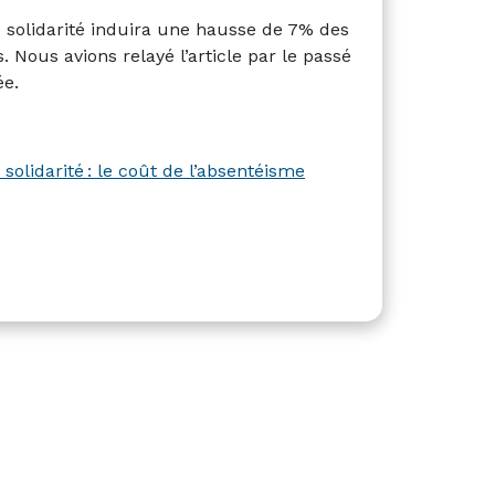
de solidarité induira une hausse de 7% des
 Nous avions relayé l’article par le passé
ée.
 solidarité : le coût de l’absentéisme