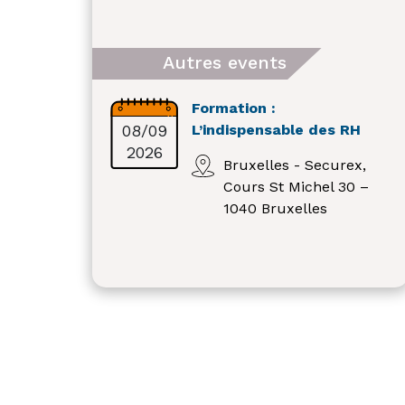
Autres events
Formation :
08/09
L’indispensable des RH
2026
Bruxelles - Securex,
Cours St Michel 30 –
1040 Bruxelles