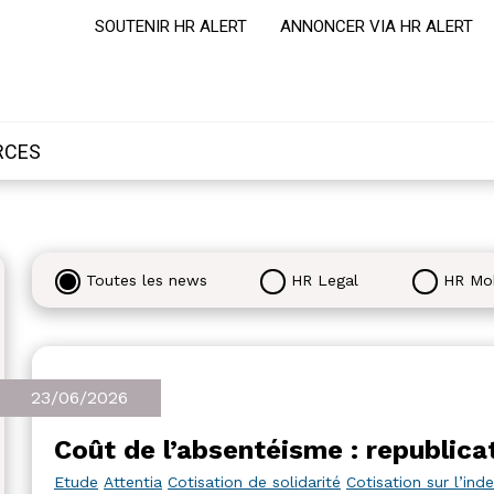
SOUTENIR HR ALERT
ANNONCER VIA HR ALERT
RCES
Toutes les news
HR Legal
HR Mob
23/06/2026
Coût de l’absentéisme : republicat
Etude
Attentia
Cotisation de solidarité
Cotisation sur l’in